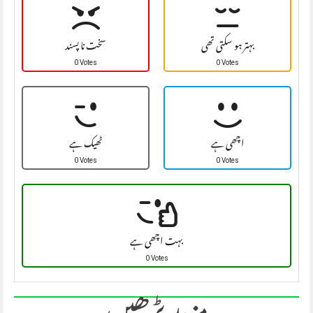
بہتر ہو سکتی تھی
سخت نا پسند
0 Votes
0 Votes
اچھی ہے
ٹھیک ہے
0 Votes
0 Votes
بہت اچھی ہے
0 Votes