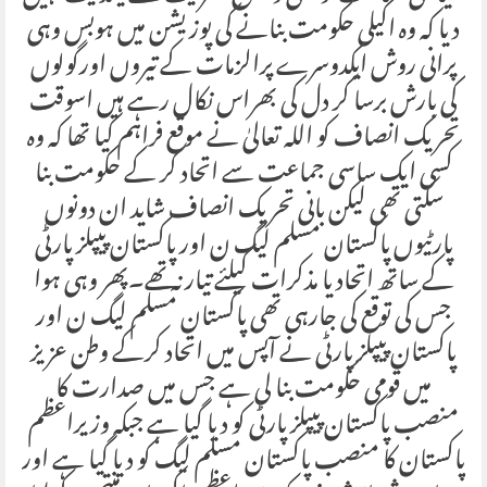
دیا کہ وہ اکیلی حکومت بنانے کی پوزیشن میں ہوبس وہی
پرانی روش ایکدوسرے پرالزمات کے تیروں اورگولوں
کی بارش برسا کر دل کی بھراس نکال رہے ہیں اسوقت
تحریک انصاف کو اللہ تعالیٰ نے موقع فراہم کیا تھا کہ وہ
کسی ایک ساسی جماعت سے اتحاد کر کے حکومت بنا
سکتی تھی لیکن بانی تحریک انصاف شاید ان دونوں
پارٹیوں پاکستان مسلم لیگ ن اور پاکستان پیپلز پارٹی
کے ساتھ اتحاد یا مذکرات کیلئے تیار نہ تھے۔پھر وہی ہوا
جس کی توقع کی جارہی تھی پاکستان مسلم لیگ ن اور
پاکستان پیپلز پارٹی نے آپس میں اتحاد کرکے وطن عزیز
میں قومی حکومت بنا لی ہے جس میں صدارت کا
منصب پاکستان پیپلز پارٹی کو دیا گیا ہے جبکہ وزیراعظم
پاکستان کا منصب پاکستان مسلم لیگ کو دیا گیا ہے اور