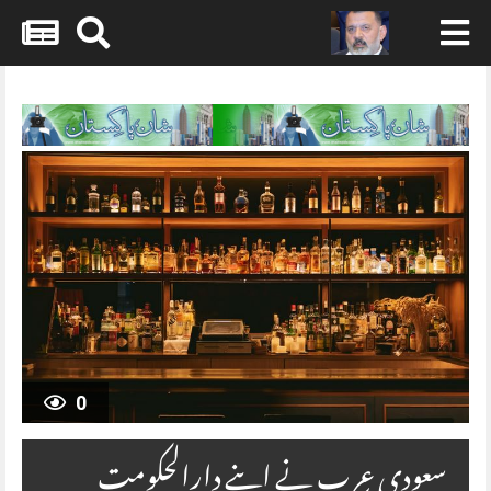
Skip
to
content
0
سعودی عرب نے اپنے دارالحکومت