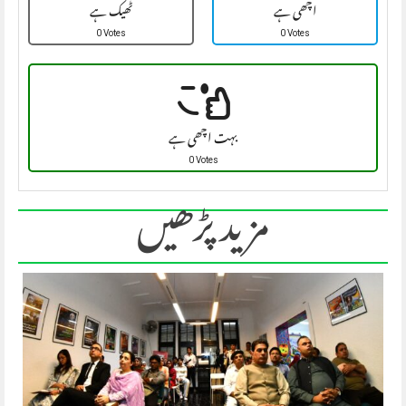
اچھی ہے
ٹھیک ہے
0 Votes
0 Votes
بہت اچھی ہے
0 Votes
مزید پڑھیں