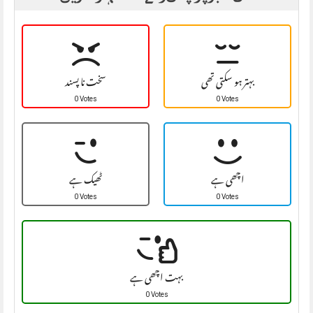
بہتر ہو سکتی تھی
سخت نا پسند
0 Votes
0 Votes
اچھی ہے
ٹھیک ہے
0 Votes
0 Votes
بہت اچھی ہے
0 Votes