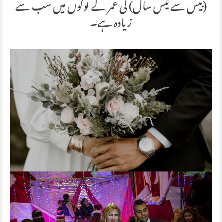
(بیس سے تیس سال) کی عمر کے لوگوں میں سب سے
زیادہ ہے۔