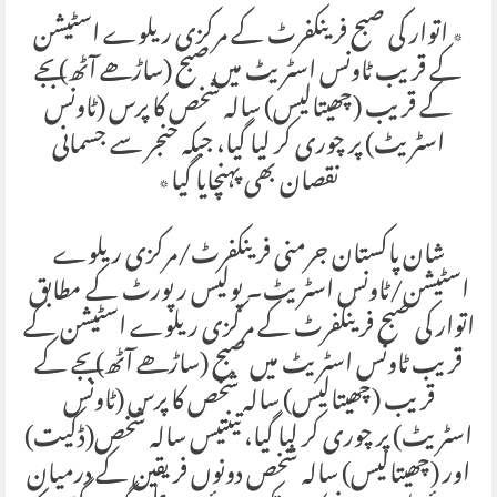
٭ اتوار کی صبح فرینکفرٹ کے مرکزی ریلوے اسٹیشن
کے قریب ٹاونس اسٹریٹ میں صبح (ساڑھے آٹھ) بجے
کے قریب (چھیتالیس) سالہ شخص کا پرس (ٹاونس
اسٹریٹ) پر چوری کر لیا گیا، جبکہ خنجر سے جسمانی
نقصان بھی پہنچایا گیا٭
شان پاکستان جرمنی فرینکفرٹ/مرکزی ریلوے
اسٹیشن/ٹاونس اسٹریٹ۔ پولیس رپورٹ کے مطابق
اتوار کی صبح فرینکفرٹ کے مرکزی ریلوے اسٹیشن کے
قریب ٹاونس اسٹریٹ میں صبح (ساڑھے آٹھ) بجے کے
قریب (چھیتالیس) سالہ شخص کا پرس (ٹاونس
اسٹریٹ) پر چوری کر لیا گیا، تینتیس سالہ شخص(ڈکیت)
اور (چھیتالیس) سالہ شخص دونوں فریقین کے درمیان