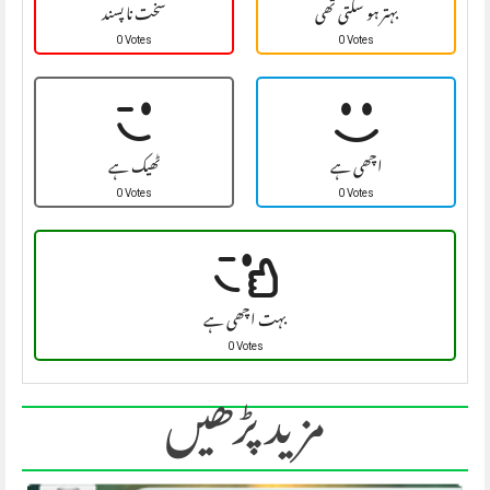
بہتر ہو سکتی تھی
سخت نا پسند
0 Votes
0 Votes
اچھی ہے
ٹھیک ہے
0 Votes
0 Votes
بہت اچھی ہے
0 Votes
مزید پڑھیں