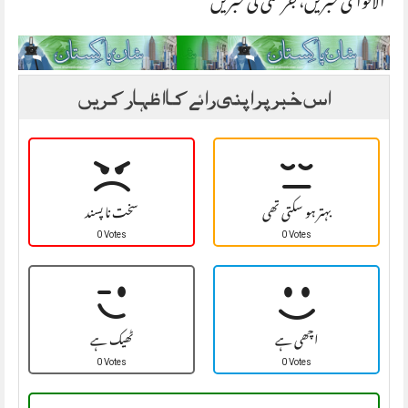
الاقوامی خبریں
،
جرمنی کی خبریں
اس خبر پر اپنی رائے کا اظہار کریں
بہتر ہو سکتی تھی
سخت نا پسند
0 Votes
0 Votes
اچھی ہے
ٹھیک ہے
0 Votes
0 Votes