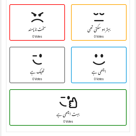
بہتر ہو سکتی تھی
سخت نا پسند
0 Votes
0 Votes
اچھی ہے
ٹھیک ہے
0 Votes
0 Votes
بہت اچھی ہے
0 Votes