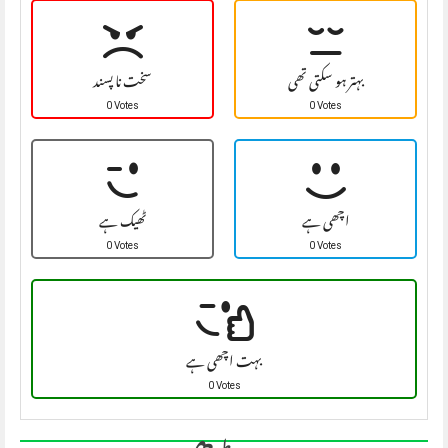
بہتر ہو سکتی تھی
سخت نا پسند
0 Votes
0 Votes
اچھی ہے
ٹھیک ہے
0 Votes
0 Votes
بہت اچھی ہے
0 Votes