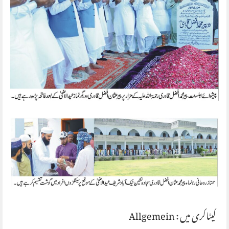
کیٹاگری میں :
Allgemein