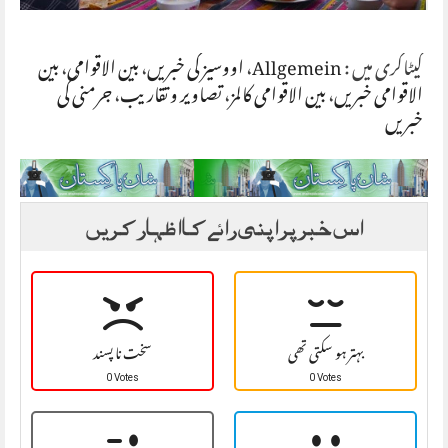
کیٹاگری میں :
Allgemein
،
اووسیز کی خبریں
،
بین الاقوامی
،
بین
الاقوامی خبریں
،
بین الاقوامی کالمز
،
تصاویر و تقاریب
،
جرمنی کی
خبریں
اس خبر پر اپنی رائے کا اظہار کریں
بہتر ہو سکتی تھی
سخت نا پسند
0 Votes
0 Votes