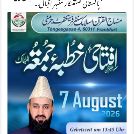
پاکستانی صنعتکار مظہر اقبال…