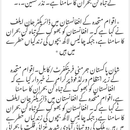
کے تباہ کن بحران کا سامنا ہے۔ نذر حسین۔،۔
٭اقوام متحدہ کے افغانستان میں ڈائریکٹر جان ایلف
نے کہا ہے کہ۔ افغانستان کو بھوک کے تباہ کن بحران
کا سامنا ہے، جبکہ چالیس لاکھ بچوں کی زندگیاں خطرے
میں ہیں ٭
شان پاکستان جرمنی فرینکفرٹ/کابل۔اقوام متحدہ
کے زیر انتظام ورلڈ فوڈ پرگرام نے خبردار کیا ہے کہ
افغانستان کو بھوک کے تباہ کن بحران کا سامنا
ہے،اقوام متحدہ کے افغانستان میں ڈائریکٹر جان ایلف
نے کہا ہے کہ۔ افغانستان کو بھوک کے تباہ کن بحران
کا سامنا ہے، جبکہ چالیس لاکھ بچوں کی زندگیاں خطرے
میں ہیں، ملک کی دو تہائی آبادی شدید غزائی قلت یا بحرانی