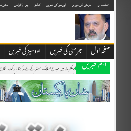
Skip
to
صفحہ اول
جرمنی کی خبریں
اووسیز کی خبریں
کالمز
بین الاقوامی
ملٹی می
content
صفحہ اول
جرمنی کی خبریں
اووسیز کی خبریں
اہم خبریں
۔،۔ جرمنی کے شہر فرینکفرٹ میں منہاج اسلامک سینٹر کے نئے مرکز کا بابرکت افتت
۔،۔ جرمنی کے شہر فرینکفرٹ میں منہاج اسلامک سینٹر کے نئے مرکز کا بابرکت افتت