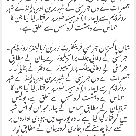
جمعرات کے دن جرمنی کے شہر برلن اور ہالینڈ کے شہر
روٹرڈیم سے (چار 4) کو مبینہ طور پر گرفتار کیا گیا جن کا
حماس کے دہشت گرد سیل سے تعلق ہے٭
شان پاکستان جرمنی فرینکفرٹ/برلن/ہالینڈ/روٹرڈیم۔
جرمنی کے وفاقی پبلک پراسیکیوٹر کے بیان کے مطابق
جرمنی کے وفاقی پبلک پراسیکیوٹر کے دفتر نے بتایا کہ کہ
جمعرات کے دن جرمنی کے شہر برلن اور ہالینڈ کے شہر
روٹرڈیم سے (چار 4) کو مبینہ طور پر گرفتار کیا گیا جن کا
حماس کے دہشت گرد سیل سے تعلق ہے، پولیس
ترجمان کے مطابق حماس کے چار ممبران کو اس شبہ
میں گرفتار کیا گیا ہے کہ وہ یورپ میں یہودی اداروں پر
حملے کرنا چاہتے تھے، جاری کردہ بیان کے مطابق زیر