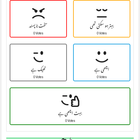
بہتر ہو سکتی تھی
سخت نا پسند
0 Votes
0 Votes
اچھی ہے
ٹھیک ہے
0 Votes
0 Votes
بہت اچھی ہے
0 Votes