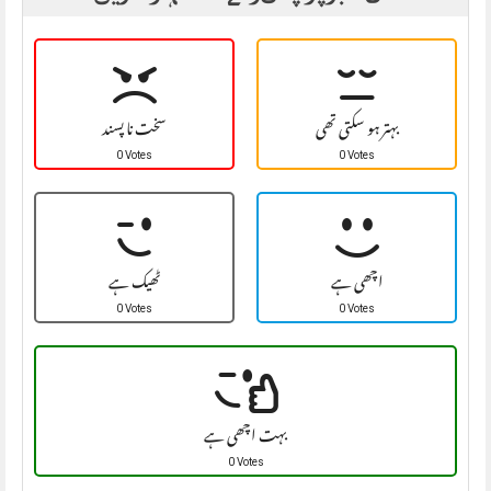
بہتر ہو سکتی تھی
سخت نا پسند
0 Votes
0 Votes
اچھی ہے
ٹھیک ہے
0 Votes
0 Votes
بہت اچھی ہے
0 Votes