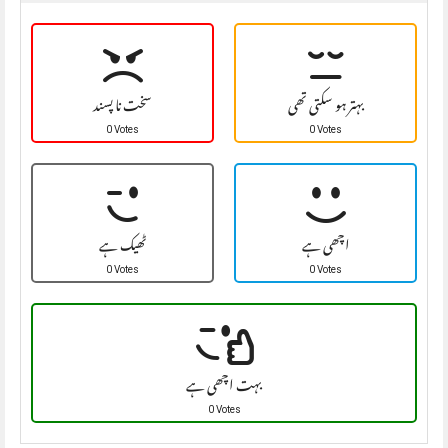
بہتر ہو سکتی تھی
سخت نا پسند
0 Votes
0 Votes
اچھی ہے
ٹھیک ہے
0 Votes
0 Votes
بہت اچھی ہے
0 Votes