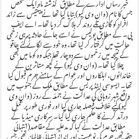
خبر رساں ادارے کے مطابق گذشتہ ماہ ایک شخص
جس کا نام (وان وی کیو) بتایا گیا تھا نے پینتیس سے زائد
افراد کو گاڑی تلے روند کر ہلاک کر دیا تھا۔ اے ایف
پی۔ کے مطابق پولیس نے اسے جائے حادثہ پر ہی زخمی
حالت میں گرفتار کر لیا تھا، وہ خود سے لگائے گئے چاقو
کے نتیجہ میں زخموں سے دوچار تھا جبکہ وہ کوما میں بھی
چلا گیا تھا۔ (وان وی کیو) نے کچھ متاثرین کے
خاندانوں، اہلکاروں اور عوام کے سامنے جرم قبول کیا
تھا۔ ایسوسی ایٹڈ پریس کے مطابق ملک کے جنوب میں
واقع شہر زوہائی کی عدالت نے جمعّہ کے روز (وان وی
کیو) کیے خلاف فیصلہ جاری کیا اور فوری طور پر عمل
درآمد کرنے کا حکم جاری کیا گیا۔ سرکاری میڈیا کے
مطابق عدالت نے کہا کہ مدعلیہ کے مقاصد(انتہائی
حقیرتھے، جرم کی نوعیت اور انداز انتہائی ظالمانہ تھی جس