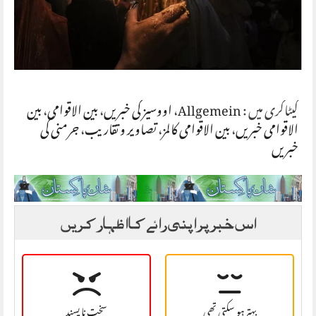
کیٹاگری میں :
Allgemein
،
اووسیز کی خبریں
،
بین الاقوامی
،
بین
الاقوامی خبریں
،
بین الاقوامی کالمز
،
تصاویر و تقاریب
،
جرمنی کی
خبریں
اس خبر پر اپنی رائے کا اظہار کریں
بہتر ہو سکتی تھی
سخت نا پسند